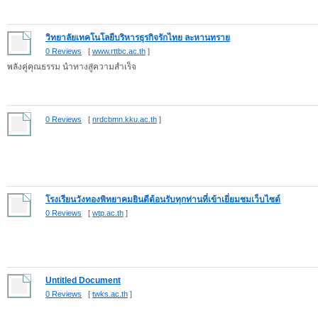
วิทยาลัยเทคโนโลยีบริหารธุรกิจรักไทย ละหานทราย
0 Reviews
[
www.rttbc.ac.th
]
พลังคู่คุณธรรม นำทางสู่ความสำเร็จ
0 Reviews
[
nrdcbmn.kku.ac.th
]
โรงเรียนวังทองพิทยาคมยินดีต้อนรับทุกท่านที่เข้าเยี่ยมชมเว็บไซต์
0 Reviews
[
wtp.ac.th
]
Untitled Document
0 Reviews
[
twks.ac.th
]