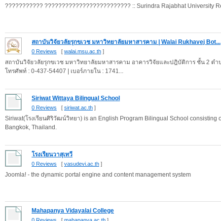
??????????? ????????????????????????? :: Surindra Rajabhat University Re
สถาบันวิจัยวลัยรุกขเวช มหาวิทยาลัยมหาสารคาม | Walai Rukhavej Bot...
0 Reviews
[
walai.msu.ac.th
]
สถาบันวิจัยวลัยรุกขเวช มหาวิทยาลัยมหาสารคาม อาคารวิจัยและปฎิบัติการ ชั้น 2 ต
โทรศัพท์ : 0-437-54407 | เบอร์ภายใน : 1741...
Siriwat Wittaya Bilingual School
0 Reviews
[
siriwat.ac.th
]
Siriwat(โรงเรียนศิริวัฒน์วิทยา) is an English Program Bilingual School consisting
Bangkok, Thailand.
โรงเรียนวาสุเทวี
0 Reviews
[
vasudevi.ac.th
]
Joomla! - the dynamic portal engine and content management system
Mahapanya Vidayalai College
0 Reviews
[
mahapanya.ac.th
]